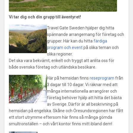
Vi tar dig och din grupp till äventyret!
Travel Gate Sweden hjälper dig hitta
spännande arrangemang för företag och
grupper. Här kan du hitta
färdiga
program och event
på olika teman och
olika regioner.
Det ska vara bekvämt, enkelt och tryggt att anlita oss för
både svenska företag och utländska besökare.
Här på hemsidan finns
reseprogram
från
3 dagar till 10 dagar. Vi räknar med att
många internationella arrangörer och
företag behöver hjälp att hitta det bästa
av Sverige. Därför är all beskrivning på
hemsidan på engelska. Skåne och Öresundsregionen har fått
ett stort utrymme eftersom här finns så många gömda
smultronställen – och vårt kontor finns mitt ibland dem!