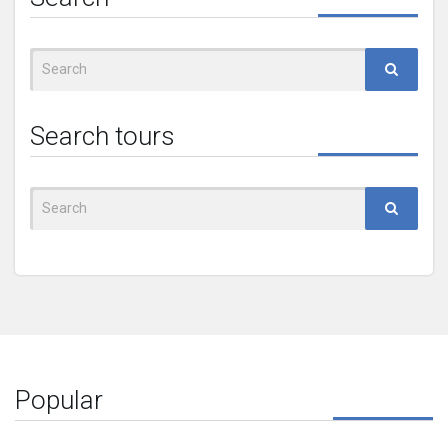
Search
for:
Search tours
Search
for:
Popular